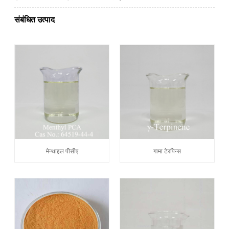
संबंधित उत्पाद
मेन्थाइल पीसीए
गामा टेरपिन्स