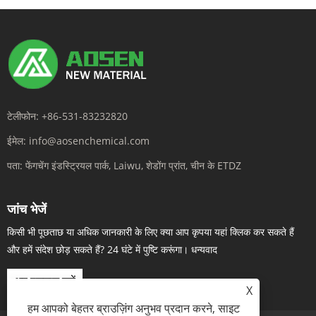
टेलीफोन:
+86-531-83232820
ईमेल:
info@aosenchemical.com
पता:
फेंगचेंग इंडस्ट्रियल पार्क, Laiwu, शेडोंग प्रांत, चीन के ETDZ
जांच भेजें
किसी भी पूछताछ या अधिक जानकारी के लिए क्या आप कृपया यहां क्लिक कर सकते हैं
और हमें संदेश छोड़ सकते हैं? 24 घंटे में पुष्टि करूंगा। धन्यवाद
अब पूछताछ करें
X
हम आपको बेहतर ब्राउज़िंग अनुभव प्रदान करने, साइट