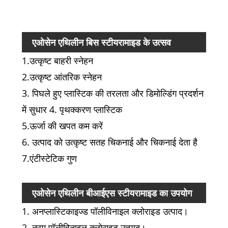
नुकस
एओसेन एथिलीन बिस स्टीयरामाइड के उत्सव
1.उत्कृष्ट बाहरी स्नेहन
2.उत्कृष्ट आंतरिक स्नेहन
3. पिघले हुए प्लास्टिक की तरलता और डिमोल्डिंग प्रदर्शन
में सुधार 4. पृथक्करण प्लास्टिक
5.ऊर्जा की खपत कम करें
6. उत्पाद को उत्कृष्ट सतह चिकनाई और चिकनाई देता है
7.एंटीस्टेटिक गुण
एओसेन एथिलीन बीआईएस स्टीयरामाइड का उपयोग
1. अनप्लास्टिकाइज्ड पॉलीविनाइल क्लोराइड उत्पाद।
करने का अनुप्रयोग
2. नरम पॉलीविनाइल क्लोराइड उत्पाद।