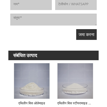
संबंधित उत्पाद
एथिलीन बिस ओलेमाइड
एथिलीन बिस स्टीयरामाइड को संशोधित करें