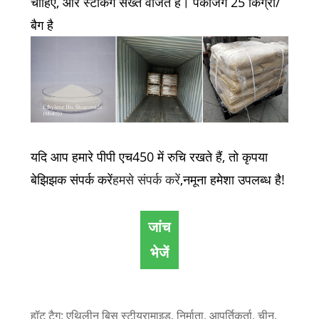
चाहिए, और स्टैकिंग सख्त वर्जित है। पैकेजिंग 25 किग्रा/
बैग है
यदि आप हमारे पीपी एच450 में रुचि रखते हैं, तो कृपया
बेझिझक संपर्क करें
हमसे संपर्क करें
,नमूना हमेशा उपलब्ध है!
जांच
भेजें
हॉट टैग: एथिलीन बिस स्टीयरामाइड, निर्माता, आपूर्तिकर्ता, चीन,