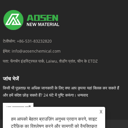
टेलीफोन:
+86-531-83232820
ईमेल:
info@aosenchemical.com
पता:
फेंगचेंग इंडस्ट्रियल पार्क, Laiwu, शेडोंग प्रांत, चीन के ETDZ
जांच भेजें
किसी भी पूछताछ या अधिक जानकारी के लिए क्या आप कृपया यहां क्लिक कर सकते हैं
और हमें संदेश छोड़ सकते हैं? 24 घंटे में पुष्टि करूंगा। धन्यवाद
अब पूछताछ करें
X
हम आपको बेहतर ब्राउज़िंग अनुभव प्रदान करने, साइट
ट्रैफ़िक का विश्लेषण करने और सामग्री को वैयक्तिकृत