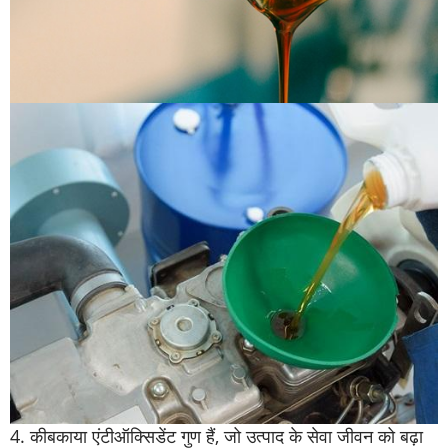
4.
की
बकाया एंटीऑक्सिडेंट गुण हैं, जो उत्पाद के सेवा जीवन को बढ़ा