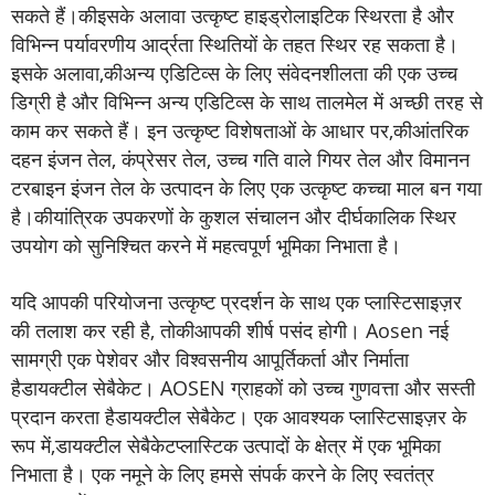
सकते हैं।
की
इसके अलावा उत्कृष्ट हाइड्रोलाइटिक स्थिरता है और
विभिन्न पर्यावरणीय आर्द्रता स्थितियों के तहत स्थिर रह सकता है।
इसके अलावा,
की
अन्य एडिटिव्स के लिए संवेदनशीलता की एक उच्च
डिग्री है और विभिन्न अन्य एडिटिव्स के साथ तालमेल में अच्छी तरह से
काम कर सकते हैं। इन उत्कृष्ट विशेषताओं के आधार पर,
की
आंतरिक
दहन इंजन तेल, कंप्रेसर तेल, उच्च गति वाले गियर तेल और विमानन
टरबाइन इंजन तेल के उत्पादन के लिए एक उत्कृष्ट कच्चा माल बन गया
है।
की
यांत्रिक उपकरणों के कुशल संचालन और दीर्घकालिक स्थिर
उपयोग को सुनिश्चित करने में महत्वपूर्ण भूमिका निभाता है।
यदि आपकी परियोजना उत्कृष्ट प्रदर्शन के साथ एक प्लास्टिसाइज़र
की तलाश कर रही है, तो
की
आपकी शीर्ष पसंद होगी। Aosen नई
सामग्री एक पेशेवर और विश्वसनीय आपूर्तिकर्ता और निर्माता
है
डायक्टील सेबैकेट
। AOSEN ग्राहकों को उच्च गुणवत्ता और सस्ती
प्रदान करता है
डायक्टील सेबैकेट
। एक आवश्यक प्लास्टिसाइज़र के
रूप में,
डायक्टील सेबैकेट
प्लास्टिक उत्पादों के क्षेत्र में एक भूमिका
निभाता है। एक नमूने के लिए हमसे संपर्क करने के लिए स्वतंत्र