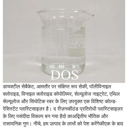
डायक्टील सेबैकेट
, आमतौर पर संक्षिप्त रूप से
की
, पॉलीविनाइल
क्लोराइड, विनाइल क्लोराइड कोपोलिमर, सेल्यूलोज नाइट्रेट, एथिल
सेल्यूलोज और सिंथेटिक रबर के लिए उपयुक्त एक विशिष्ट कोल्ड-
रेसिस्टेंट प्लास्टिसाइज़र है। द रीज़न
की
ठंड प्रतिरोधी प्लास्टिसाइज़र
के लिए पसंदीदा विकल्प बन गया है
दो का
अद्वितीय भौतिक और
रासायनिक गुण। नीचे, हम उत्पाद के लाभों को पेश करेंगे
की
एक के बाद