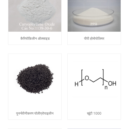
कैरियोफ़िलीन ऑक्साइड
पीपी होमोपोलिमर
पुनर्नवीनीकरण पॉलीप्रोपाइलीन
खूंटी 1000