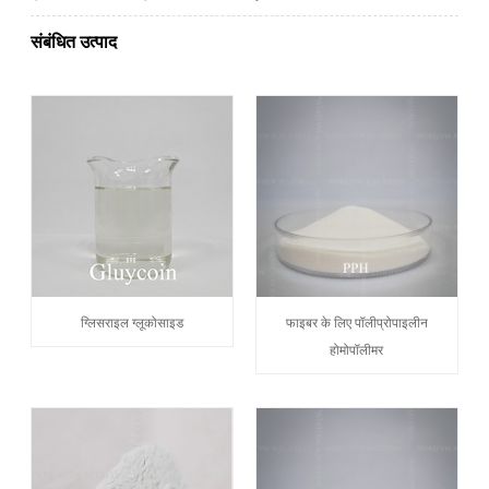
संबंधित उत्पाद
ग्लिसराइल ग्लूकोसाइड
फाइबर के लिए पॉलीप्रोपाइलीन
होमोपॉलीमर