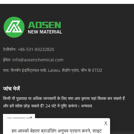
टेलीफोन:
+86-531-83232820
ईमेल:
info@aosenchemical.com
पता:
फेंगचेंग इंडस्ट्रियल पार्क, Laiwu, शेडोंग प्रांत, चीन के ETDZ
जांच भेजें
किसी भी पूछताछ या अधिक जानकारी के लिए क्या आप कृपया यहां क्लिक कर सकते हैं
और हमें संदेश छोड़ सकते हैं? 24 घंटे में पुष्टि करूंगा। धन्यवाद
अब पूछताछ करें
X
हम आपको बेहतर ब्राउज़िंग अनुभव प्रदान करने, साइट