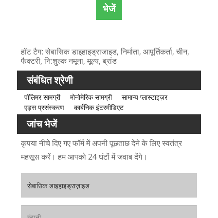
भेजें
हॉट टैग: सेबासिक डाइहाइड्राजाइड, निर्माता, आपूर्तिकर्ता, चीन,
फैक्टरी, नि:शुल्क नमूना, मूल्य, ब्रांड
संबंधित श्रेणी
पॉलिमर सामग्री
मोनोमेरिक सामग्री
सामान्य प्लास्टाइज़र
एड्स प्रसंस्करण
कार्बनिक इंटरमीडिएट
जांच भेजें
कृपया नीचे दिए गए फॉर्म में अपनी पूछताछ देने के लिए स्वतंत्र
महसूस करें। हम आपको 24 घंटों में जवाब देंगे।