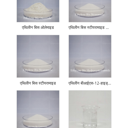
एथिलीन बिस ओलेमाइड
एथिलीन बिस स्टीयरामाइड को संशोधित करें
एथिलीन बिस स्टीयरामाइड
एथिलीन बीआईएस-12-हाइड्रॉक्सीस्टेरामाइड