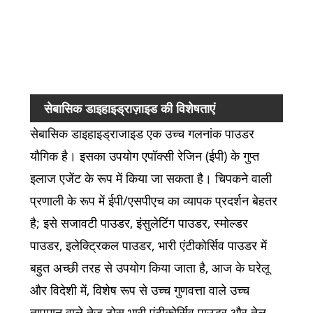
क्लोर
सल्फे
गलनां
℃
सेबासिक डाइहाइड्राज़ाइड की विशेषताएं
सेबासिक डाइहाइड्राजाइड एक उच्च गलनांक पाउडर
यौगिक है। इसका उपयोग एपॉक्सी रेजिन (ईपी) के गुप्त
इलाज एजेंट के रूप में किया जा सकता है। चिपकने वाली
प्रणाली के रूप में ईपी/एसपीएच का व्यापक प्रदर्शन बेहतर
है; इसे सजावटी पाउडर, इंसुलेटिंग पाउडर, स्मोल्डर
पाउडर, इलेक्ट्रिकल पाउडर, भारी एंटीकोर्सिव पाउडर में
बहुत अच्छी तरह से उपयोग किया जाता है, आज के घरेलू
और विदेशी में, विशेष रूप से उच्च गुणवत्ता वाले उच्च
तापमान वाले तेज़ ठोस भारी एंटीकोर्सिव पाउडर और तेल