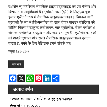
एओसेन न्यू मटेरियल सेबासिक डाइहाइड्राज़ाइड का एक पेशेवर और
विश्वसनीय आपूर्तिकर्ता है। एपॉक्सी राल (ईपी) के लिए एक गुप्त
इलाज एजेंट के रूप में सेबासिक डाइहाइड्राजाइड। चिपकने वाली
प्रणाली के रूप में ईपी/एसपीएच के साथ तैयार पाउडर कोटिंग्स की
कोटिंग फिल्म में उत्कृष्ट लचीलापन, जल प्रतिरोध, मौसम प्रतिरोध,
संक्षारण प्रतिरोध, इन्सुलेशन और सजावटी गुण हैं। एओसेन ग्राहकों
को अच्छी गुणवत्ता और सस्ते सेबासिक डाइहाइड्राजाइड प्रदान
करता है, नमूने के लिए बेझिझक हमसे संपर्क करें!
नमूना:125-83-7
जांच भेजें
Facebook
X
WhatsApp
Pinterest
LinkedIn
Share
उत्पाद वर्णन
उत्पाद का नाम: सेबासिक डाइहाइड्राज़ाइड
कैस नं.: 125-83-7