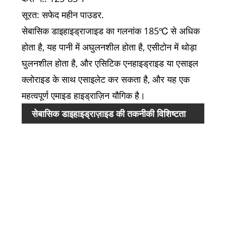
सूरत: सफेद महीन पाउडर.
सेबासिक डाइहाइड्राजाइड का गलनांक 185℃ से अधिक
होता है, यह पानी में अघुलनशील होता है, एसीटोन में थोड़ा
घुलनशील होता है, और एसिटिक एनहाइड्राइड या एसाइल
क्लोराइड के साथ एसाइलेट कर सकता है, और यह एक
महत्वपूर्ण एमाइड हाइड्राज़िन यौगिक है।
वस्तु
सेबासिक डाइहाइड्राज़ाइड की तकनीकी विशिष्टता
उपस्थ
शुद्धत
सूखने
नुकस
राख
फ़े