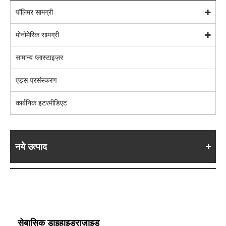
पॉलिमर सामग्री
मोनोमेरिक सामग्री
सामान्य प्लास्टाइज़र
एड्स प्रसंस्करण
कार्बनिक इंटरमीडिएट
नये उत्पाद
सेबासिक डाइहाइड्राज़ाइड