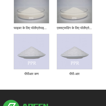
फाइबर के लिए पॉलीप्रोपाइलीन होमोपॉलीमर
एक्सट्रूडिंग के लिए पॉलीप्रोपाइलीन होमोपॉलीमर
पीपीआर कण
पीपी-आर