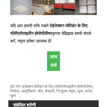
यदि आप हमारी रुचि रखते हैं
इंजेक्शन मोल्डिंग के लिए
पॉलीप्रोपाइलीन होमोपॉलीमर
कृपया बेझिझक हमसे संपर्क
करें, नमूना हमेशा उपलब्ध है!
जांच
भेजें
हॉट टैग: इंजेक्शन मोल्डिंग के लिए पॉलीप्रोपाइलीन होमोपॉलीमर,
निर्माता, आपूर्तिकर्ता, चीन, फैक्टरी, नि:शुल्क नमूना, मूल्य, ब्रांड,
मूल्य
संबंधित श्रेणी