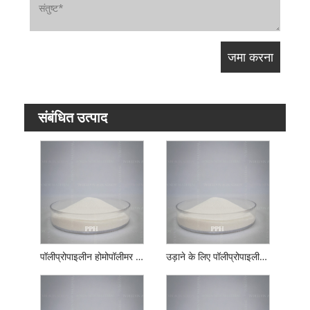
संबंधित उत्पाद
पॉलीप्रोपाइलीन होमोपॉलीमर पाउडर
उड़ाने के लिए पॉलीप्रोपाइलीन होमोपोलिमर