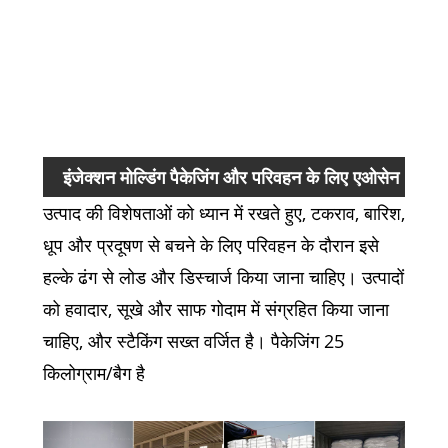
तन्य
झुकने
चार्प
शक्त
इंजेक्शन मोल्डिंग पैकेजिंग और परिवहन के लिए एओसेन
उत्पाद की विशेषताओं को ध्यान में रखते हुए, टकराव, बारिश,
पॉलीप्रोपाइलीन होमोपॉलीमर
धूप और प्रदूषण से बचने के लिए परिवहन के दौरान इसे
हल्के ढंग से लोड और डिस्चार्ज किया जाना चाहिए। उत्पादों
को हवादार, सूखे और साफ गोदाम में संग्रहित किया जाना
चाहिए, और स्टैकिंग सख्त वर्जित है। पैकेजिंग 25
किलोग्राम/बैग है