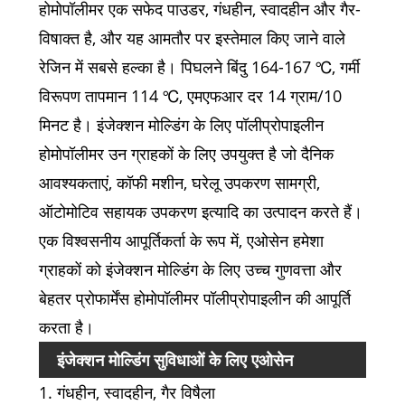
होमोपॉलीमर एक सफेद पाउडर, गंधहीन, स्वादहीन और गैर-
विषाक्त है, और यह आमतौर पर इस्तेमाल किए जाने वाले
रेजिन में सबसे हल्का है। पिघलने बिंदु 164-167 ℃, गर्मी
विरूपण तापमान 114 ℃, एमएफआर दर 14 ग्राम/10
मिनट है। इंजेक्शन मोल्डिंग के लिए पॉलीप्रोपाइलीन
होमोपॉलीमर उन ग्राहकों के लिए उपयुक्त है जो दैनिक
आवश्यकताएं, कॉफी मशीन, घरेलू उपकरण सामग्री,
ऑटोमोटिव सहायक उपकरण इत्यादि का उत्पादन करते हैं।
एक विश्वसनीय आपूर्तिकर्ता के रूप में, एओसेन हमेशा
ग्राहकों को इंजेक्शन मोल्डिंग के लिए उच्च गुणवत्ता और
बेहतर प्रोफार्मेंस होमोपॉलीमर पॉलीप्रोपाइलीन की आपूर्ति
करता है।
इंजेक्शन मोल्डिंग सुविधाओं के लिए एओसेन
1. गंधहीन, स्वादहीन, गैर विषैला
पॉलीप्रोपाइलीन होमोपॉलीमर