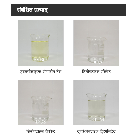
संबंधित उत्पाद
एपॉक्सीडाइज़्ड सोयाबीन तेल
डियोक्टाइल एडिपेट
डियोक्टाइल सेबकेट
ट्राईओक्टाइल ट्रिमेलिटेट