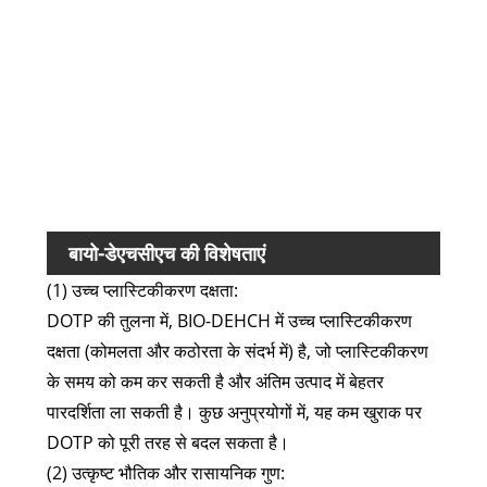
एसिड
मान(
नमी
phth
घूर्णी
25℃, 
फ्लैश 
बायो-डेएचसीएच की विशेषताएं
(1) उच्च प्लास्टिकीकरण दक्षता:
DOTP की तुलना में, BIO-DEHCH में उच्च प्लास्टिकीकरण
दक्षता (कोमलता और कठोरता के संदर्भ में) है, जो प्लास्टिकीकरण
के समय को कम कर सकती है और अंतिम उत्पाद में बेहतर
पारदर्शिता ला सकती है। कुछ अनुप्रयोगों में, यह कम खुराक पर
DOTP को पूरी तरह से बदल सकता है।
(2) उत्कृष्ट भौतिक और रासायनिक गुण: