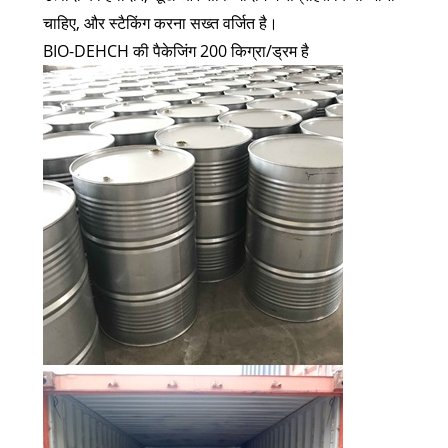
चाहिए, और स्टैकिंग करना सख्त वर्जित है।
BIO-DEHCH की पैकेजिंग 200 किग्रा/ड्रम है